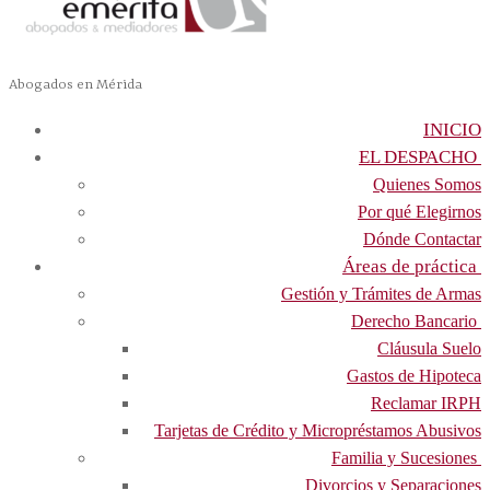
Abogados en Mérida
INICIO
EL DESPACHO
Quienes Somos
Por qué Elegirnos
Dónde Contactar
Áreas de práctica
Gestión y Trámites de Armas
Derecho Bancario
Cláusula Suelo
Gastos de Hipoteca
Reclamar IRPH
Tarjetas de Crédito y Micropréstamos Abusivos
Familia y Sucesiones
Divorcios y Separaciones