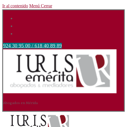
Ir al contenido
Menú
Cerrar
924 30 95 00 / 618 40 89 89
Abogados en Mérida