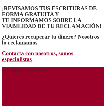
¡REVISAMOS TUS ESCRITURAS DE
FORMA GRATUITA Y
TE INFORMAMOS SOBRE LA
VIABILIDAD DE TU RECLAMACIÓN!
¿Quieres recuperar tu dinero? Nosotros
lo reclamamos
Contacta con nosotros, somos
especialistas
NOS ENCONTRAMOS EN
C/Juan Antonio de Vera y Figueroa nº 8, 1º A
924 30 95 00/618 40 89 89
info@abogadosiurisemerita.com
ÚNETE