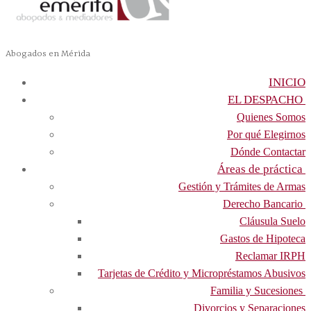
Abogados en Mérida
INICIO
EL DESPACHO
Quienes Somos
Por qué Elegirnos
Dónde Contactar
Áreas de práctica
Gestión y Trámites de Armas
Derecho Bancario
Cláusula Suelo
Gastos de Hipoteca
Reclamar IRPH
Tarjetas de Crédito y Micropréstamos Abusivos
Familia y Sucesiones
Divorcios y Separaciones