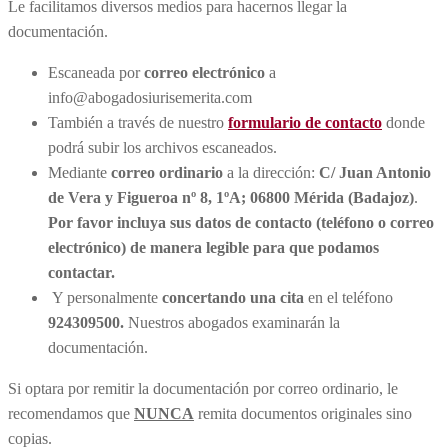
Le facilitamos diversos medios para hacernos llegar la
documentación.
Escaneada por
correo electrónico
a
info@abogadosiurisemerita.com
También a través de nuestro
formulario de contacto
donde
podrá subir los archivos escaneados.
Mediante
correo ordinario
a la dirección:
C/ Juan Antonio
de Vera y Figueroa nº 8, 1ºA; 06800 Mérida (Badajoz)
.
Por favor incluya sus datos de contacto (teléfono o correo
electrónico) de manera legible para que podamos
contactar.
Y personalmente
concertando una cita
en el teléfono
924309500.
Nuestros abogados examinarán la
documentación.
Si optara por remitir la documentación por correo ordinario, le
recomendamos que
NUNCA
remita documentos originales sino
copias.