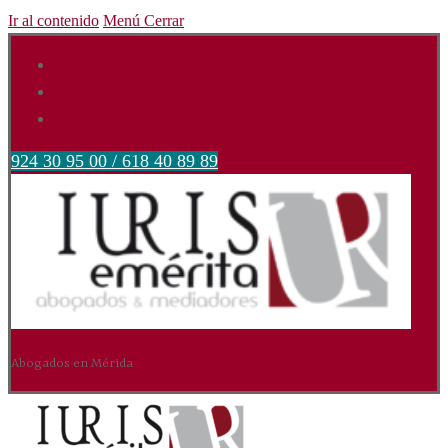
Ir al contenido
Menú
Cerrar
924 30 95 00 / 618 40 89 89
Abogados en Mérida