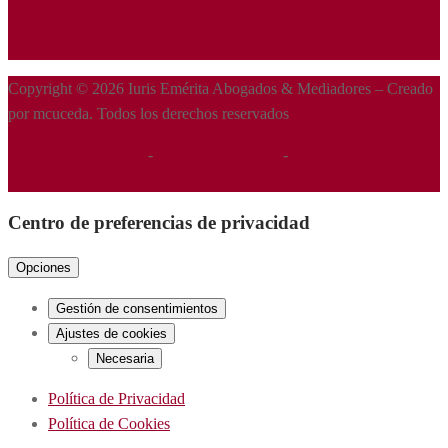
ÚNETE
Copyright © 2026 Iuris Emérita Abogados & Mediadores – Creado
por mcuceda. Todos los derechos reservados
Política de privacidad
-
Política de Cookies
-
Términos y
Condiciones
Centro de preferencias de privacidad
Opciones
Gestión de consentimientos
Ajustes de cookies
Necesaria
Política de Privacidad
Política de Cookies