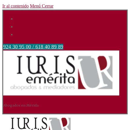
Ir al contenido
Menú
Cerrar
924 30 95 00 / 618 40 89 89
Abogados en Mérida