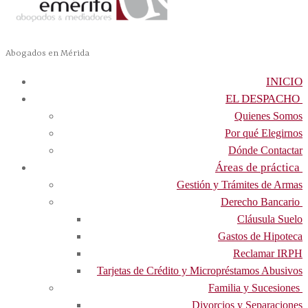
Abogados en Mérida
INICIO
EL DESPACHO
Quienes Somos
Por qué Elegirnos
Dónde Contactar
Áreas de práctica
Gestión y Trámites de Armas
Derecho Bancario
Cláusula Suelo
Gastos de Hipoteca
Reclamar IRPH
Tarjetas de Crédito y Micropréstamos Abusivos
Familia y Sucesiones
Divorcios y Separaciones