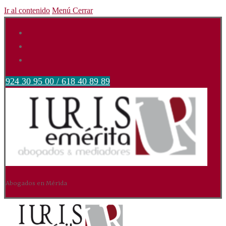
Ir al contenido
Menú
Cerrar
924 30 95 00 / 618 40 89 89
Abogados en Mérida