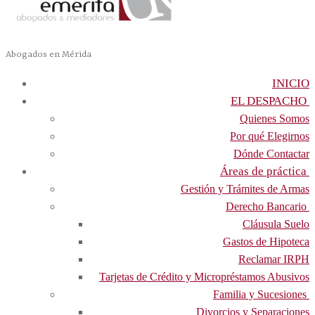
Abogados en Mérida
INICIO
EL DESPACHO
Quienes Somos
Por qué Elegirnos
Dónde Contactar
Áreas de práctica
Gestión y Trámites de Armas
Derecho Bancario
Cláusula Suelo
Gastos de Hipoteca
Reclamar IRPH
Tarjetas de Crédito y Micropréstamos Abusivos
Familia y Sucesiones
Divorcios y Separaciones