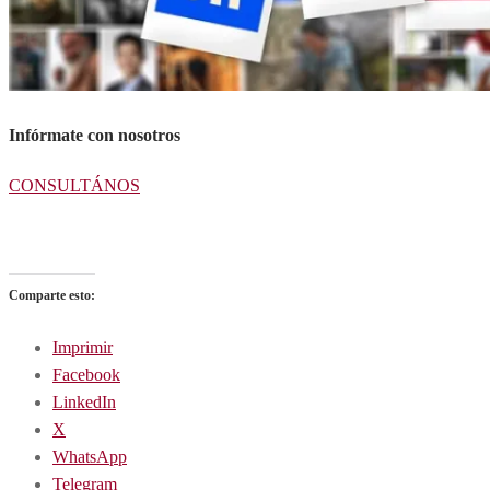
Infórmate con nosotros
CONSULTÁNOS
Actuamos en toda España
Comparte esto:
Imprimir
Facebook
LinkedIn
X
WhatsApp
Telegram