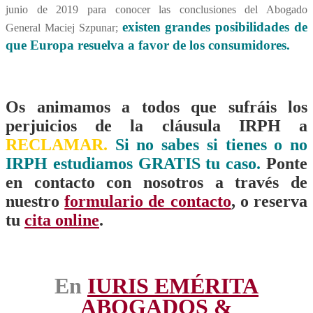
junio de 2019 para conocer las conclusiones del Abogado
existen grandes posibilidades de
General Maciej Szpunar;
que Europa resuelva a favor de los consumidores.
Os animamos a todos que sufráis los
perjuicios de la cláusula IRPH a
RECLAMAR.
Si no sabes si tienes o no
IRPH estudiamos GRATIS tu caso.
P
onte
en contacto con nosotros a través de
nuestro
formulario de contacto
, o reserva
tu
cita online
.
En
IURIS EMÉRITA
ABOGADOS &