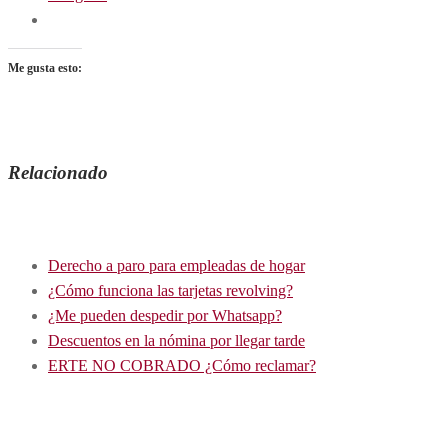
Me gusta esto:
Relacionado
TAMBIÉN PUEDE INTERESARTE
Derecho a paro para empleadas de hogar
¿Cómo funciona las tarjetas revolving?
¿Me pueden despedir por Whatsapp?
Descuentos en la nómina por llegar tarde
ERTE NO COBRADO ¿Cómo reclamar?
Etiquetas